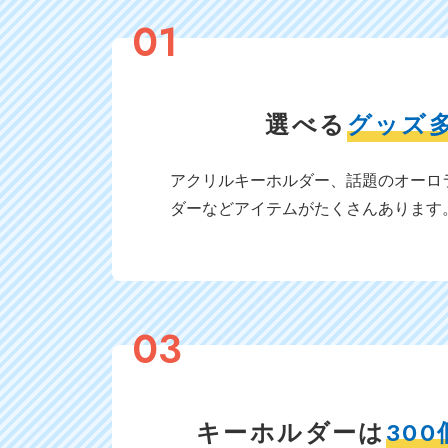
01
選べる
グッズ多
アクリルキーホルダー、話題のオーロ
ダーなどアイテムがたくさんあります
03
キーホルダーは
30