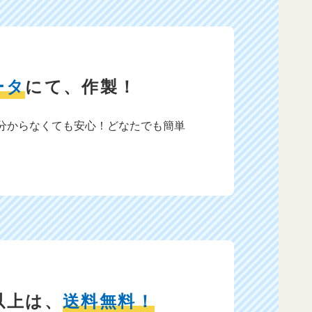
ータ
にて、作製！
分からなくても安心！どなたでも簡単
以上は、
送料無料！